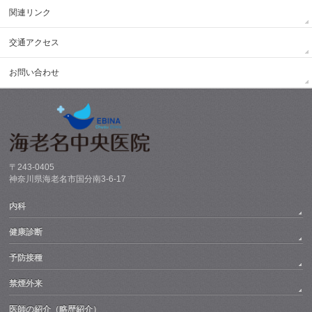
関連リンク
交通アクセス
お問い合わせ
〒243-0405
神奈川県海老名市国分南3-6-17
内科
健康診断
予防接種
禁煙外来
医師の紹介（略歴紹介）